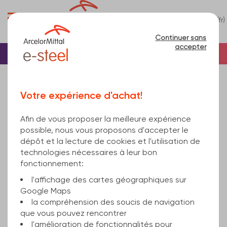
0
(fr)
Menu
Continuer sans
accepter
Accueil
Béton
Treillis soudé
Treillis soudé noir
treillis soudé 150x150x5 DE500BS NBN A24-301
Votre expérience d'achat!
2000X5000
Afin de vous proposer la meilleure expérience
possible, nous vous proposons d'accepter le
dépôt et la lecture de cookies et l'utilisation de
technologies nécessaires à leur bon
fonctionnement:
l'affichage des cartes géographiques sur
Google Maps
la compréhension des soucis de navigation
que vous pouvez rencontrer
l'amélioration de fonctionnalités pour