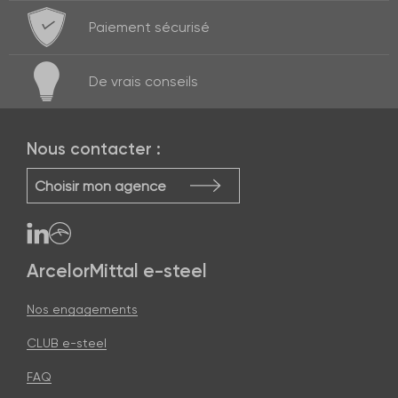
Paiement
sécurisé
De vrais
conseils
Nous contacter :
Choisir mon agence
ArcelorMittal e-steel
Nos engagements
CLUB e-steel
FAQ