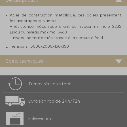
Détails produit
Acier de construction métallique, ces aciers présentent
les avantages suivants :
- résistance mécanique allant du niveau minimale S235
jusqu'au niveau maximal S460
- niveau normal de résistance à la rupture à froid
Dimensions :
5000x2000x150x150
Spéc. techniques
Temps réel
du stock
Livraison rapide
24h/72h
Enlèvement