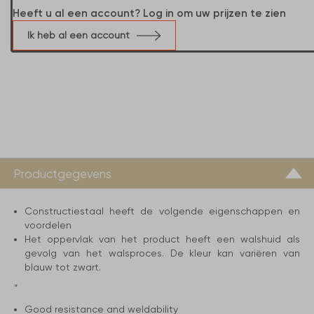
Heeft u al een account? Log in om uw prijzen te zien
Ik heb al een account
Productgegevens
Constructiestaal heeft de volgende eigenschappen en
voordelen
Het oppervlak van het product heeft een walshuid als
gevolg van het walsproces. De kleur kan variëren van
blauw tot zwart.
”
Good resistance and weldability