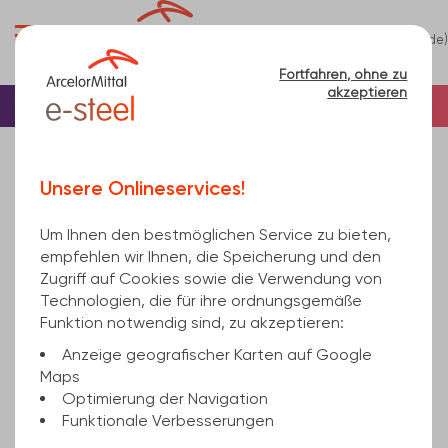
0
(de)
Menü
Fortfahren, ohne zu
akzeptieren
Startseite
Träger/Profile
I-Profile
IPE-Träger
IPE300 EN 10034, Standard EN 10025-2 10100
Unsere Onlineservices!
Um Ihnen den bestmöglichen Service zu bieten,
empfehlen wir Ihnen, die Speicherung und den
Zugriff auf Cookies sowie die Verwendung von
Technologien, die für ihre ordnungsgemäße
Funktion notwendig sind, zu akzeptieren:
Anzeige geografischer Karten auf Google
Maps
Optimierung der Navigation
Funktionale Verbesserungen