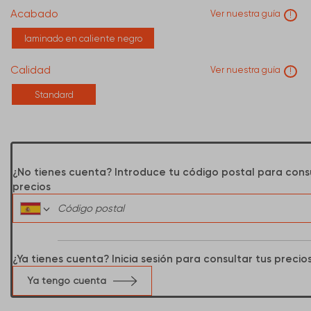
Acabado
Ver nuestra guía
!
laminado en caliente negro
Calidad
Ver nuestra guía
!
Standard
¿No tienes cuenta? Introduce tu código postal para cons
precios
¿Ya tienes cuenta? Inicia sesión para consultar tus precio
Ya tengo cuenta