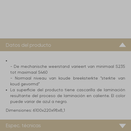
Datos del producto
- De mechanische weerstand varieert van minimaal S235
tot maximaal S460
- Normaal niveau van koude breeksterkte “sterkte van
koud gevormd”
La superficie del producto tiene cascarilla de laminación
resultante del proceso de laminación en caliente. El color
puede variar de azul a negro.
Dimensiones:
6100x220x98x8,1
Espec. técnicas