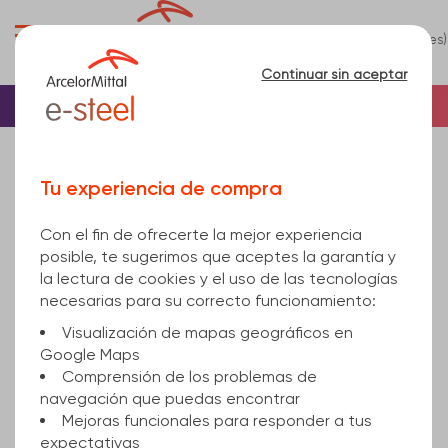
0
(es)
Menú
Continuar sin aceptar
Inicio
Viga
Viga I
Viga IPN
IPN 220 (220x98) Standard 6100
Tu experiencia de compra
Con el fin de ofrecerte la mejor experiencia
posible, te sugerimos que aceptes la garantía y
la lectura de cookies y el uso de las tecnologías
necesarias para su correcto funcionamiento:
Visualización de mapas geográficos en
Google Maps
Comprensión de los problemas de
navegación que puedas encontrar
Mejoras funcionales para responder a tus
expectativas