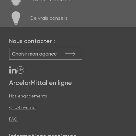
De vrais
conseils
Nous contacter :
Choisir mon agence
ArcelorMittal en ligne
Nos engagements
CLUB e-steel
FAQ