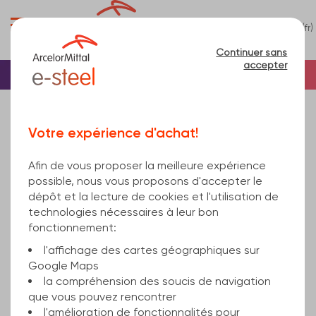
0
(fr)
Menu
Continuer sans
accepter
Accueil
Barre
Barre acier
Plat en acier
Plat acier
plat 120x20 mm EN 10058 S235JR EN 10025-2 6000
Votre expérience d'achat!
Afin de vous proposer la meilleure expérience
possible, nous vous proposons d'accepter le
dépôt et la lecture de cookies et l'utilisation de
technologies nécessaires à leur bon
fonctionnement:
l'affichage des cartes géographiques sur
Google Maps
la compréhension des soucis de navigation
que vous pouvez rencontrer
l'amélioration de fonctionnalités pour