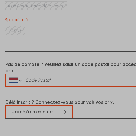
rond à beton crénélé en barre
Spécificité
KOMO
Pas de compte ? Veuillez saisir un code postal pour accé
prix
Déjà inscrit ? Connectez-vous pour voir vos prix.
J’ai déjà un compte