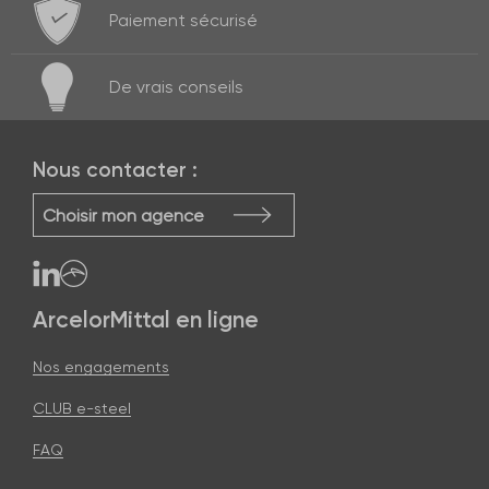
Paiement
sécurisé
De vrais
conseils
Nous contacter :
Choisir mon agence
ArcelorMittal en ligne
Nos engagements
CLUB e-steel
FAQ