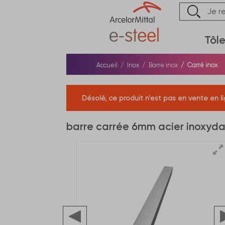
Tôl
Accueil
Inox
Barre inox
Carré inox
Désolé, ce produit n'est pas en vente en li
barre carrée 6mm acier inoxydab