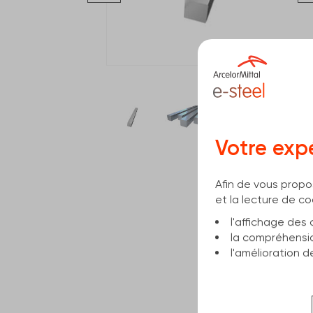
Votre exp
Afin de vous propo
et la lecture de co
l'affichage de
la compréhensi
l'amélioration 