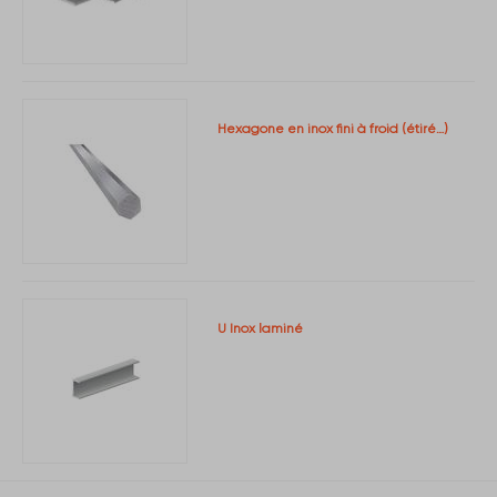
Hexagone en inox fini à froid (étiré…)
U Inox laminé