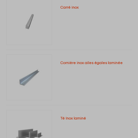
Carré inox
Cornière inox ailes égales laminée
Té Inox laminé