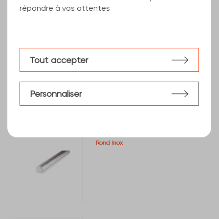
répondre à vos attentes
Plat inox poli grain
Tout accepter
Personnaliser
Rond Inox