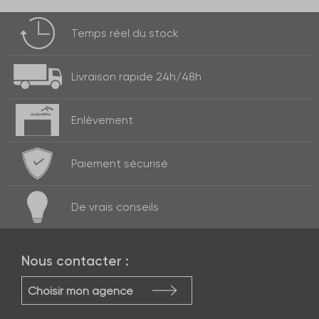
Temps réel
du stock
Livraison rapide
24h/48h
Enlèvement
Paiement
sécurisé
De vrais
conseils
Nous contacter :
Choisir mon agence