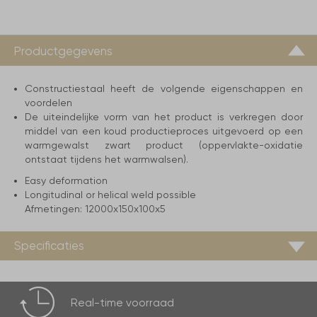
Productgegevens
Constructiestaal heeft de volgende eigenschappen en
voordelen
De uiteindelijke vorm van het product is verkregen door
middel van een koud productieproces uitgevoerd op een
warmgewalst zwart product (oppervlakte-oxidatie
ontstaat tijdens het warmwalsen).
Easy deformation
Longitudinal or helical weld possible
Afmetingen:
12000x150x100x5
Specificaties
Real-time
voorraad