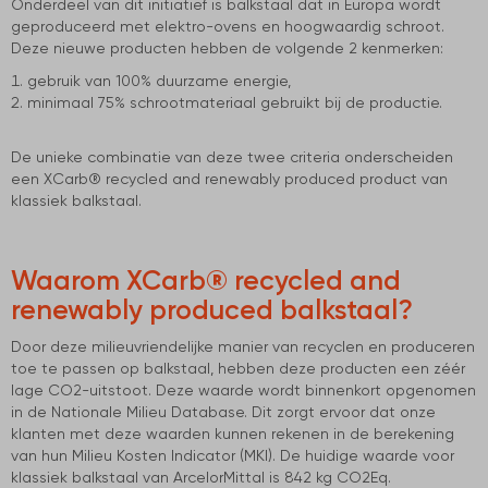
Onderdeel van dit initiatief is balkstaal dat in Europa wordt
geproduceerd met elektro-ovens en hoogwaardig schroot.
Deze nieuwe producten hebben de volgende 2 kenmerken:
gebruik van 100% duurzame energie,
minimaal 75% schrootmateriaal gebruikt bij de productie.
De unieke combinatie van deze twee criteria onderscheiden
een XCarb® recycled and renewably produced product van
klassiek balkstaal.
Waarom XCarb® recycled and
renewably produced balkstaal?
Door deze milieuvriendelijke manier van recyclen en produceren
toe te passen op balkstaal, hebben deze producten een zéér
lage CO2-uitstoot. Deze waarde wordt binnenkort opgenomen
in de Nationale Milieu Database. Dit zorgt ervoor dat onze
klanten met deze waarden kunnen rekenen in de berekening
van hun Milieu Kosten Indicator (MKI). De huidige waarde voor
klassiek balkstaal van ArcelorMittal is 842 kg CO2Eq.