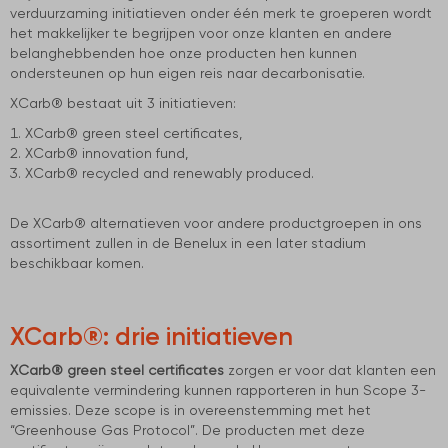
verduurzaming initiatieven onder één merk te groeperen wordt
het makkelijker te begrijpen voor onze klanten en andere
belanghebbenden hoe onze producten hen kunnen
ondersteunen op hun eigen reis naar decarbonisatie.
XCarb® bestaat uit 3 initiatieven:
XCarb® green steel certificates,
XCarb® innovation fund,
XCarb® recycled and renewably produced.
De XCarb® alternatieven voor andere productgroepen in ons
assortiment zullen in de Benelux in een later stadium
beschikbaar komen.
XCarb®: drie initiatieven
XCarb® green steel certificates
zorgen er voor dat klanten een
equivalente vermindering kunnen rapporteren in hun Scope 3-
emissies. Deze scope is in overeenstemming met het
“Greenhouse Gas Protocol”. De producten met deze