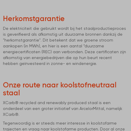
Herkomstgarantie
De elektriciteit die gebruikt wordt bij het staalproductieproces
is geverifieerd als afkomstig uit duurzame bronnen dankzij de
"herkomstgarantie". Dit betekent dat we groene stroom
aankopen (in MWh), en hier is een aantal “duurzame
energiecertificaten (REC) aan verbonden. Deze certificaten zijn
afkomstig van energiebedrijven die op hun beurt recent
hebben geïnvesteerd in zonne- en windenergie.
Onze route naar koolstofneutraal
staal
XCarb® recycled and renewably produced staal is een
onderdeel van een groter initiatief van ArcelorMittal, namelijk
XCarb®.
Tegenwoordig is er steeds meer interesse in koolstofarme
trajecten en vraag naar koolstofarme producten. Door al onze