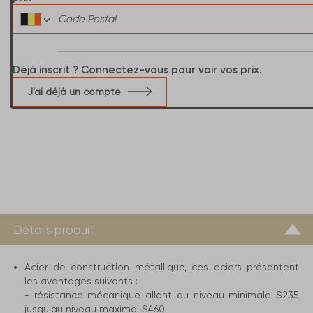
Déjà inscrit ? Connectez-vous pour voir vos prix.
J’ai déjà un compte
Détails produit
Acier de construction métallique, ces aciers présentent
les avantages suivants :
- résistance mécanique allant du niveau minimale S235
jusqu'au niveau maximal S460