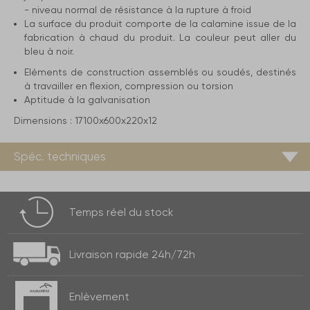
- niveau normal de résistance à la rupture à froid
La surface du produit comporte de la calamine issue de la
fabrication à chaud du produit. La couleur peut aller du
bleu à noir.
Eléments de construction assemblés ou soudés, destinés
à travailler en flexion, compression ou torsion
Aptitude à la galvanisation
Dimensions :
17100x600x220x12
Spéc. techniques
Temps réel
du stock
Livraison rapide
24h/72h
Enlèvement