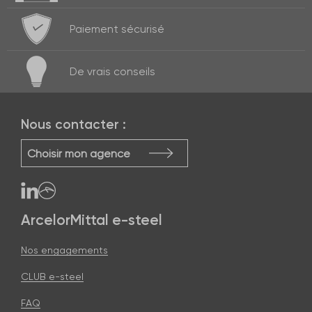
Paiement
sécurisé
De vrais
conseils
Nous contacter :
Choisir mon agence
ArcelorMittal e-steel
Nos engagements
CLUB e-steel
FAQ