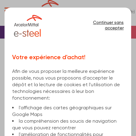
0
(fr)
Menu
Continuer sans
accepter
Accueil
Poutrelle
Poutrelle en I
Poutrelle IPE
IPE600 EN 10034 Standard EN 10025-2 17100
Votre expérience d'achat!
Afin de vous proposer la meilleure expérience
possible, nous vous proposons d'accepter le
dépôt et la lecture de cookies et l'utilisation de
technologies nécessaires à leur bon
fonctionnement:
l'affichage des cartes géographiques sur
Google Maps
la compréhension des soucis de navigation
que vous pouvez rencontrer
l'amélioration de fonctionnalités pour