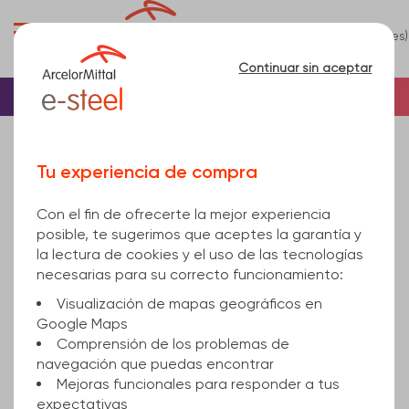
0
(es)
Menú
Continuar sin aceptar
Inicio
Chapa de acero
Aluminio
Chapa aluminio damer...
chapa damero 5 palillos aluminio AW5754H114
Tu experiencia de compra
5/6,5x1250x5
Con el fin de ofrecerte la mejor experiencia
posible, te sugerimos que aceptes la garantía y
la lectura de cookies y el uso de las tecnologías
necesarias para su correcto funcionamiento:
Visualización de mapas geográficos en
Google Maps
Comprensión de los problemas de
navegación que puedas encontrar
Mejoras funcionales para responder a tus
expectativas