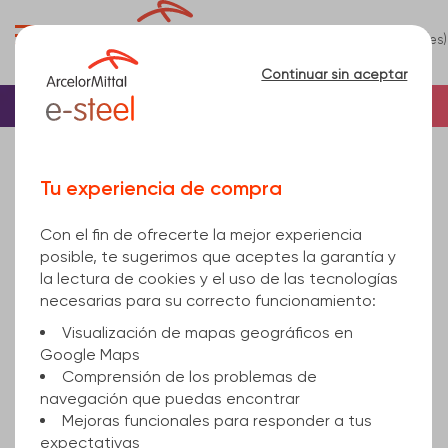
0
(es)
Menú
Continuar sin aceptar
Inicio
Chapa de acero
CHAPA DE ACERO
Chapa de acero
Chapa,S235JR+AR-CAT.A EN 10025-2
Tu experiencia de compra
2x1250x2500mm
Con el fin de ofrecerte la mejor experiencia
posible, te sugerimos que aceptes la garantía y
la lectura de cookies y el uso de las tecnologías
necesarias para su correcto funcionamiento:
Visualización de mapas geográficos en
Google Maps
Comprensión de los problemas de
navegación que puedas encontrar
Mejoras funcionales para responder a tus
expectativas