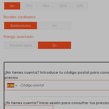
Sin
Z100
Z140
Z200
Z275
Bordes cizallados
Bordes brutos
Sin
Rango aceitado
Aceitado ligero
Sin
¿No tienes cuenta? Introduce tu código postal para cons
precios
¿Ya tienes cuenta? Inicia sesión para consultar tus precio