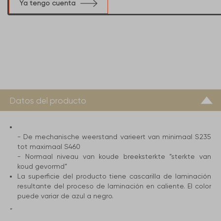
Ya tengo cuenta
Datos del producto
- De mechanische weerstand varieert van minimaal S235
tot maximaal S460
- Normaal niveau van koude breeksterkte “sterkte van
koud gevormd”
La superficie del producto tiene cascarilla de laminación
resultante del proceso de laminación en caliente. El color
puede variar de azul a negro.
”