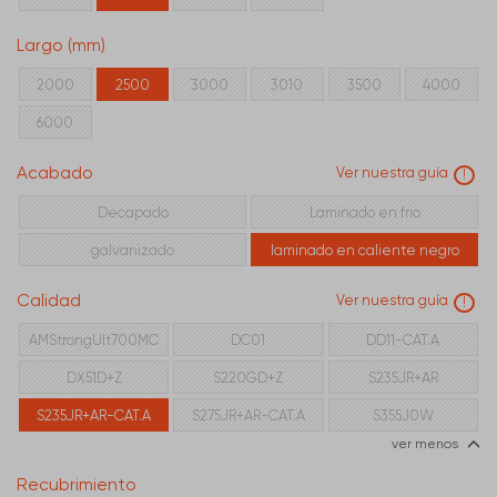
Largo (mm)
2000
2500
3000
3010
3500
4000
6000
Acabado
Ver nuestra guía
!
Decapado
Laminado en frio
galvanizado
laminado en caliente negro
Calidad
Ver nuestra guía
!
AMStrongUlt700MC
DC01
DD11-CAT.A
DX51D+Z
S220GD+Z
S235JR+AR
S235JR+AR-CAT.A
S275JR+AR-CAT.A
S355J0W
ver menos
Recubrimiento