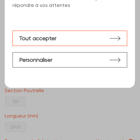
répondre à vos attentes
Tout accepter
Personnaliser
Effacer les filtres
Section Poutrelle
120
Longueur (mm)
12100