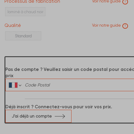
Processus de fabrication
Voir notre guide
!
laminé à chaud noir
Qualité
Voir notre guide
!
Standard
Pas de compte ? Veuillez saisir un code postal pour accé
prix
Déjà inscrit ? Connectez-vous pour voir vos prix.
J’ai déjà un compte