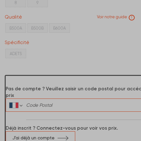
8
9
Qualité
Voir notre guide
!
B500A
B500B
B600A
Spécificité
ADETS
Pas de compte ? Veuillez saisir un code postal pour accé
prix
Déjà inscrit ? Connectez-vous pour voir vos prix.
J’ai déjà un compte