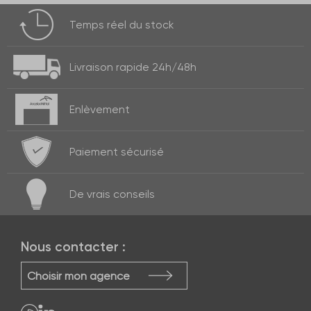
Temps réel
du stock
Livraison rapide
24h/48h
Enlèvement
Paiement
sécurisé
De vrais
conseils
Nous contacter :
Choisir mon agence