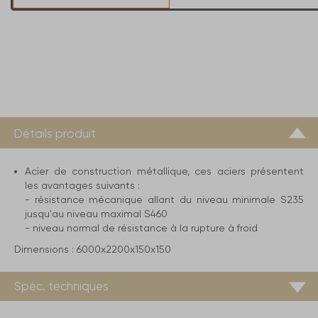
Détails produit
Acier de construction métallique, ces aciers présentent
les avantages suivants :
- résistance mécanique allant du niveau minimale S235
jusqu'au niveau maximal S460
- niveau normal de résistance à la rupture à froid
Dimensions :
6000x2200x150x150
Spéc. techniques