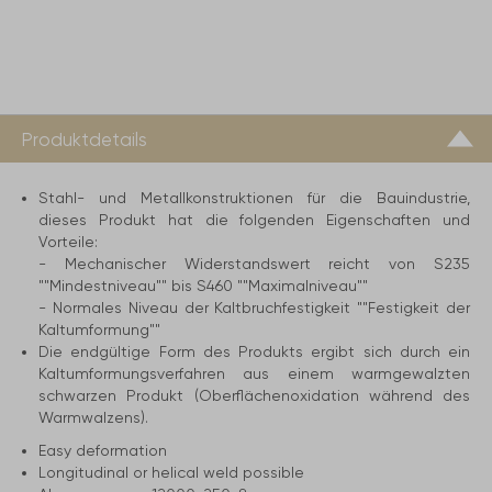
Produktdetails
Stahl- und Metallkonstruktionen für die Bauindustrie,
dieses Produkt hat die folgenden Eigenschaften und
Vorteile:
- Mechanischer Widerstandswert reicht von S235
""Mindestniveau"" bis S460 ""Maximalniveau""
- Normales Niveau der Kaltbruchfestigkeit ""Festigkeit der
Kaltumformung""
Die endgültige Form des Produkts ergibt sich durch ein
Kaltumformungsverfahren aus einem warmgewalzten
schwarzen Produkt (Oberflächenoxidation während des
Warmwalzens).
Easy deformation
Longitudinal or helical weld possible