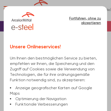
0
(de)
Menü
Fortfahren, ohne zu
akzeptieren
Startseite
Aluminium
Stabstahl
Aluminium Flach
Aluminium Flach
Unsere Onlineservices!
Um Ihnen den bestmöglichen Service zu bieten,
empfehlen wir Ihnen, die Speicherung und den
Zugriff auf Cookies sowie die Verwendung von
Technologien, die für ihre ordnungsgemäße
Funktion notwendig sind, zu akzeptieren:
Anzeige geografischer Karten auf Google
Maps
Optimierung der Navigation
Funktionale Verbesserungen