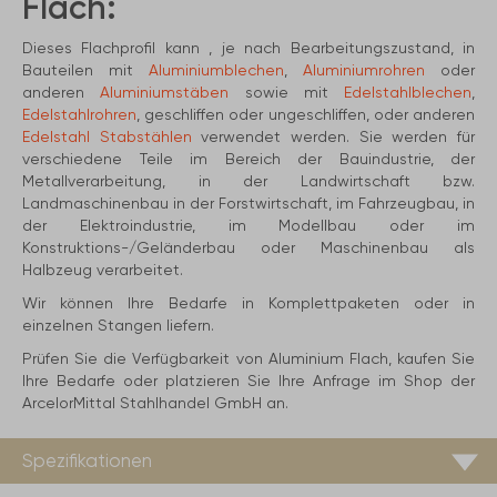
Flach:
Dieses Flachprofil kann , je nach Bearbeitungszustand, in
Bauteilen mit
Aluminiumblechen
,
Aluminiumrohren
oder
anderen
Aluminiumstäben
sowie mit
Edelstahlblechen
,
Edelstahlrohren
, geschliffen oder ungeschliffen, oder anderen
Edelstahl Stabstählen
verwendet werden. Sie werden für
verschiedene Teile im Bereich der Bauindustrie, der
Metallverarbeitung, in der Landwirtschaft bzw.
Landmaschinenbau in der Forstwirtschaft, im Fahrzeugbau, in
der Elektroindustrie, im Modellbau oder im
Konstruktions-/Geländerbau oder Maschinenbau als
Halbzeug verarbeitet.
Wir können Ihre Bedarfe in Komplettpaketen oder in
einzelnen Stangen liefern.
Prüfen Sie die Verfügbarkeit von Aluminium Flach, kaufen Sie
Ihre Bedarfe oder platzieren Sie Ihre Anfrage im Shop der
ArcelorMittal Stahlhandel GmbH an.
Spezifikationen