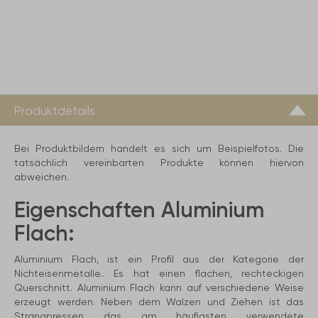
Produktdetails
Bei Produktbildern handelt es sich um Beispielfotos. Die
tatsächlich vereinbarten Produkte können hiervon
abweichen.
Eigenschaften Aluminium
Flach:
Aluminium Flach, ist ein Profil aus der Kategorie der
Nichteisenmetalle.. Es hat einen flachen, rechteckigen
Querschnitt. Aluminium Flach kann auf verschiedene Weise
erzeugt werden. Neben dem Walzen und Ziehen ist das
Strangpressen das am häufigsten verwendete