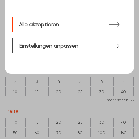
Alle akzeptieren
Einstellungen anpassen
Dicke (mm)
2
3
4
5
6
8
10
15
20
25
30
40
mehr sehen
80
Breite
10
15
20
25
30
40
50
60
70
80
100
160