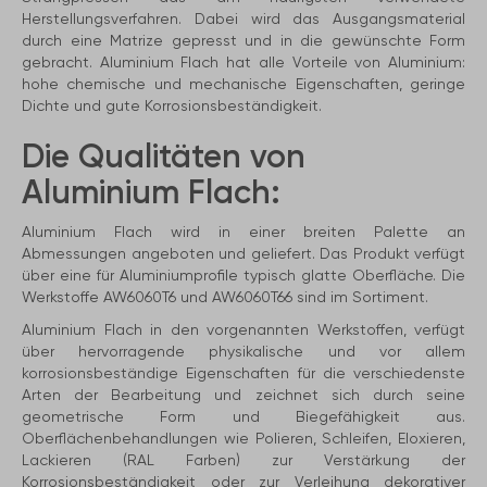
Herstellungsverfahren. Dabei wird das Ausgangsmaterial
durch eine Matrize gepresst und in die gewünschte Form
gebracht. Aluminium Flach hat alle Vorteile von Aluminium:
hohe chemische und mechanische Eigenschaften, geringe
Dichte und gute Korrosionsbeständigkeit.
Die Qualitäten von
Aluminium Flach:
Aluminium Flach wird in einer breiten Palette an
Abmessungen angeboten und geliefert. Das Produkt verfügt
über eine für Aluminiumprofile typisch glatte Oberfläche. Die
Werkstoffe AW6060T6 und AW6060T66 sind im Sortiment.
Aluminium Flach in den vorgenannten Werkstoffen, verfügt
über hervorragende physikalische und vor allem
korrosionsbeständige Eigenschaften für die verschiedenste
Arten der Bearbeitung und zeichnet sich durch seine
geometrische Form und Biegefähigkeit aus.
Oberflächenbehandlungen wie Polieren, Schleifen, Eloxieren,
Lackieren (RAL Farben) zur Verstärkung der
Korrosionsbeständigkeit oder zur Verleihung dekorativer