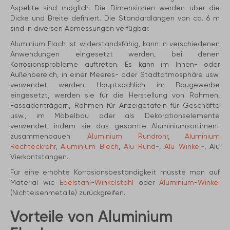
Aspekte sind möglich. Die Dimensionen werden über die
Dicke und Breite definiert. Die Standardlängen von ca. 6 m
sind in diversen Abmessungen verfügbar.
Aluminium Flach ist widerstandsfähig, kann in verschiedenen
Anwendungen eingesetzt werden, bei denen
Korrosionsprobleme auftreten. Es kann im Innen- oder
Außenbereich, in einer Meeres- oder Stadtatmosphäre usw.
verwendet werden. Hauptsächlich im Baugewerbe
eingesetzt, werden sie für die Herstellung von Rahmen,
Fassadenträgern, Rahmen für Anzeigetafeln für Geschäfte
usw., im Möbelbau oder als Dekorationselemente
verwendet, indem sie das gesamte Aluminiumsortiment
zusammenbauen:
Aluminium Rundrohr
,
Aluminium
Rechteckrohr
,
Aluminium Blech
,
Alu Rund-
,
Alu Winkel-
, Alu
Vierkantstangen.
Für eine erhöhte Korrosionsbeständigkeit müsste man auf
Material wie
Edelstahl-Winkelstahl
oder
Aluminium-Winkel
(Nichteisenmetalle) zurückgreifen.
Vorteile von Aluminium