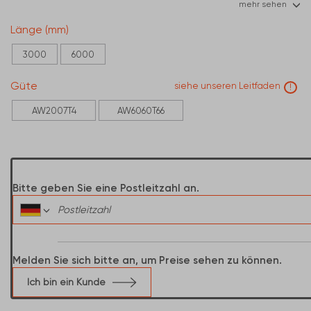
mehr sehen
200
Länge (mm)
3000
6000
Güte
siehe unseren Leitfaden
!
AW2007T4
AW6060T66
Bitte geben Sie eine Postleitzahl an.
Melden Sie sich bitte an, um Preise sehen zu können.
Ich bin ein Kunde