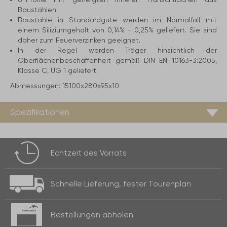
Baustählen.
Baustähle in Standardgüte werden im Normalfall mit
einem Siliziumgehalt von 0,14% - 0,25% geliefert. Sie sind
daher zum Feuerverzinken geeignet.
In der Regel werden Träger hinsichtlich der
Oberflächenbeschaffenheit gemäß DIN EN 10163-3:2005,
Klasse C, UG 1 geliefert.
Abmessungen:
15100x280x95x10
Spezifikationen
Echtzeit des
Vorrats
Schnelle Lieferung,
fester Tourenplan
Bestellungen
abholen